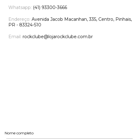
Whatsapp:
(41) 93300-3666
Endereço:
Avenida Jacob Macanhan, 335, Centro, Pinhais,
PR - 83324-510
Email:
rockclube@lojarockclube.com.br
Nome completo