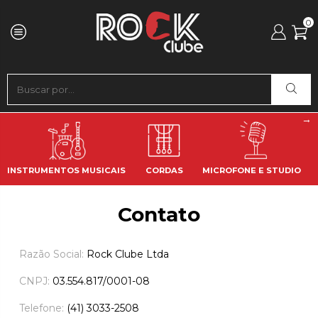
0
INSTRUMENTOS MUSICAIS
CORDAS
MICROFONE E STUDIO
Contato
Razão Social:
Rock Clube Ltda
CNPJ:
03.554.817/0001-08
Telefone:
(41) 3033-2508