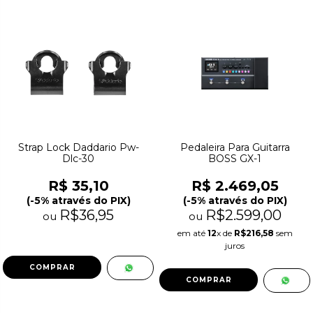
Strap Lock Daddario Pw-
Pedaleira Para Guitarra
Dlc-30
BOSS GX-1
R$ 35,10
R$ 2.469,05
(-5% através do PIX)
(-5% através do PIX)
R$36,95
R$2.599,00
ou
ou
em até
12
x de
R$216,58
sem
juros