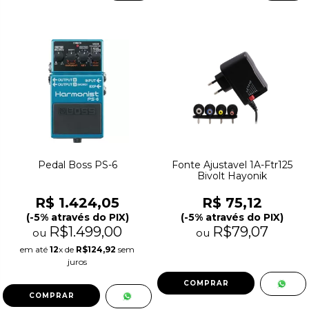
Pedal Boss PS-6
Fonte Ajustavel 1A-Ftr125
Bivolt Hayonik
R$ 1.424,05
R$ 75,12
(-5% através do PIX)
(-5% através do PIX)
R$1.499,00
R$79,07
ou
ou
em até
12
x de
R$124,92
sem
juros