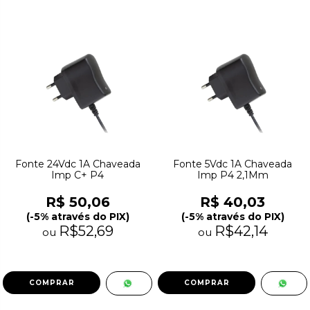
Fonte 24Vdc 1A Chaveada
Fonte 5Vdc 1A Chaveada
Imp C+ P4
Imp P4 2,1Mm
R$ 50,06
R$ 40,03
(-5% através do PIX)
(-5% através do PIX)
R$52,69
R$42,14
ou
ou