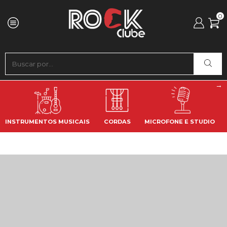
0
INSTRUMENTOS MUSICAIS
CORDAS
MICROFONE E STUDIO