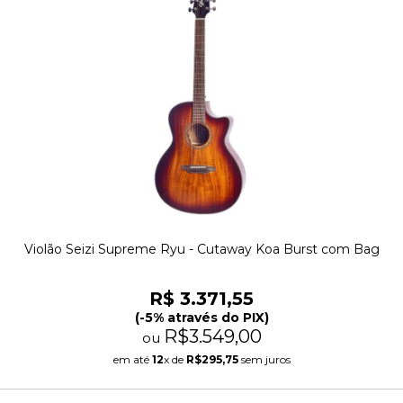
Violão Seizi Supreme Ryu - Cutaway Koa Burst com Bag
R$ 3.371,55
(-5% através do PIX)
R$3.549,00
ou
em até
12
x de
R$295,75
sem juros