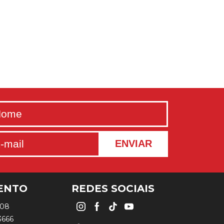
Rock Clube.
ENTO
REDES SOCIAIS
508
3666