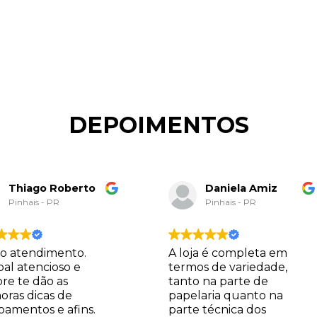
DEPOIMENTOS
Thiago Roberto
Daniela Amiz
Pinhais - PR
Pinhais - PR
o atendimento.
A loja é completa em
oal atencioso e
termos de variedade,
re te dão as
tanto na parte de
oras dicas de
papelaria quanto na
pamentos e afins.
parte técnica dos