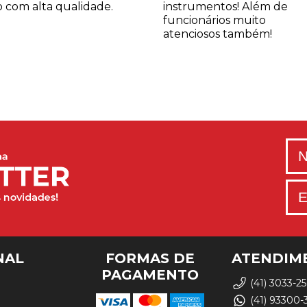
 com alta qualidade.
instrumentos! Além de
funcionários muito
atenciosos também!
NAL
FORMAS DE
ATENDIM
PAGAMENTO
(41) 3033-2
(41) 93300-